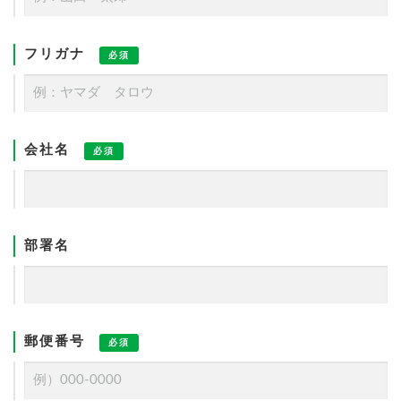
フリガナ
必須
会社名
必須
部署名
郵便番号
必須