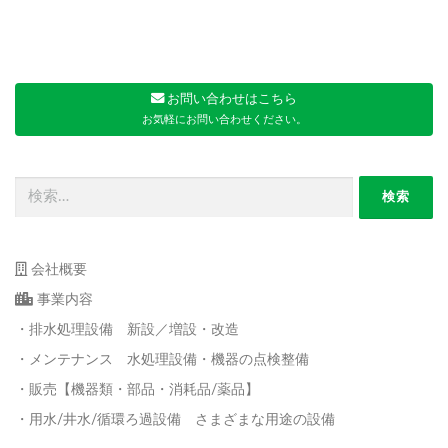
お問い合わせはこちら
お気軽にお問い合わせください。
検
索:
会社概要
事業内容
・排水処理設備 新設／増設・改造
・メンテナンス 水処理設備・機器の点検整備
・販売【機器類・部品・消耗品/薬品】
・用水/井水/循環ろ過設備 さまざまな用途の設備